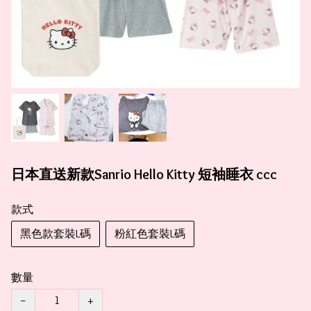
日本直送新款Sanrio Hello Kitty 短袖睡衣 ccc
款式
黑色款套裝L碼
粉紅色套裝L碼
數量
−
+