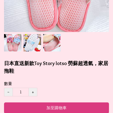
日本直送新款Toy Story lotso 勞蘇超透氣，家居
拖鞋
數量
−
+
加至購物車