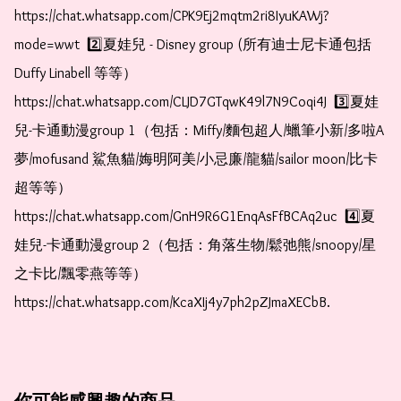
https://chat.whatsapp.com/CPK9Ej2mqtm2ri8IyuKAWj?
mode=wwt  2️⃣夏娃兒 - Disney group (所有迪士尼卡通包括
Duffy Linabell 等等）  
https://chat.whatsapp.com/CLJD7GTqwK49l7N9Coqi4J  3️⃣夏娃
兒-卡通動漫group 1（包括：Miffy/麵包超人/蠟筆小新/多啦A
夢/mofusand 鯊魚貓/娒明阿美/小忌廉/龍貓/sailor moon/比卡
超等等）  
https://chat.whatsapp.com/GnH9R6G1EnqAsFfBCAq2uc  4️⃣夏
娃兒-卡通動漫group 2（包括：角落生物/鬆弛熊/snoopy/星
之卡比/飄零燕等等）  
https://chat.whatsapp.com/KcaXIj4y7ph2pZJmaXECbB.  