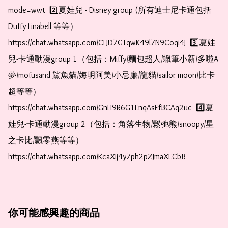
mode=wwt  2️⃣夏娃兒 - Disney group (所有迪士尼卡通包括
Duffy Linabell 等等）  
https://chat.whatsapp.com/CLJD7GTqwK49l7N9Coqi4J  3️⃣夏娃
兒-卡通動漫group 1（包括：Miffy/麵包超人/蠟筆小新/多啦A
夢/mofusand 鯊魚貓/娒明阿美/小忌廉/龍貓/sailor moon/比卡
超等等）  
https://chat.whatsapp.com/GnH9R6G1EnqAsFfBCAq2uc  4️⃣夏
娃兒-卡通動漫group 2（包括：角落生物/鬆弛熊/snoopy/星
之卡比/飄零燕等等）  
https://chat.whatsapp.com/KcaXIj4y7ph2pZJmaXECbB
你可能感興趣的商品