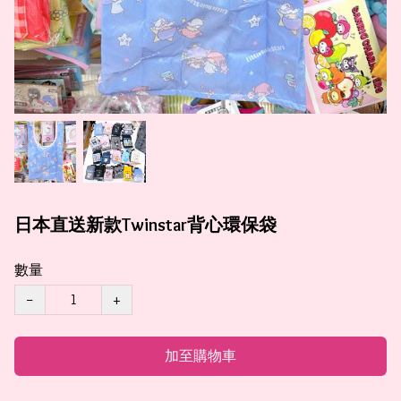
日本直送新款Twinstar背心環保袋
數量
−
+
加至購物車