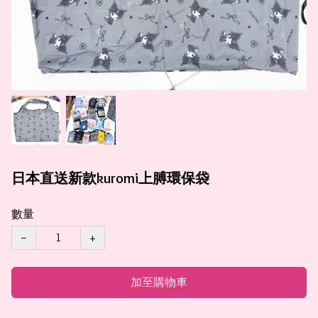
日本直送新款kuromi上膊環保袋
數量
−
+
加至購物車