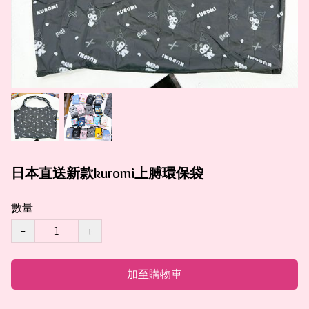
日本直送新款kuromi上膊環保袋
數量
−
+
加至購物車