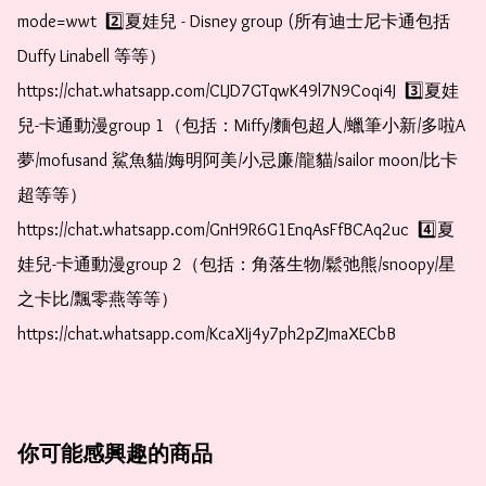
mode=wwt  2️⃣夏娃兒 - Disney group (所有迪士尼卡通包括
Duffy Linabell 等等）  
https://chat.whatsapp.com/CLJD7GTqwK49l7N9Coqi4J  3️⃣夏娃
兒-卡通動漫group 1（包括：Miffy/麵包超人/蠟筆小新/多啦A
夢/mofusand 鯊魚貓/娒明阿美/小忌廉/龍貓/sailor moon/比卡
超等等）  
https://chat.whatsapp.com/GnH9R6G1EnqAsFfBCAq2uc  4️⃣夏
娃兒-卡通動漫group 2（包括：角落生物/鬆弛熊/snoopy/星
之卡比/飄零燕等等）  
https://chat.whatsapp.com/KcaXIj4y7ph2pZJmaXECbB
你可能感興趣的商品