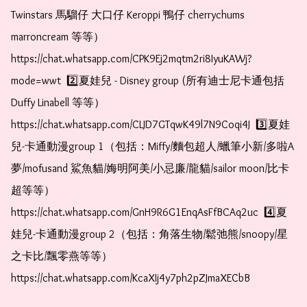
Twinstars 馬騮仔 大口仔 Keroppi 鴨仔 cherrychums 
marroncream 等等）  
https://chat.whatsapp.com/CPK9Ej2mqtm2ri8IyuKAWj?
mode=wwt  2️⃣夏娃兒 - Disney group (所有迪士尼卡通包括
Duffy Linabell 等等）  
https://chat.whatsapp.com/CLJD7GTqwK49l7N9Coqi4J  3️⃣夏娃
兒-卡通動漫group 1（包括：Miffy/麵包超人/蠟筆小新/多啦A
夢/mofusand 鯊魚貓/娒明阿美/小忌廉/龍貓/sailor moon/比卡
超等等）  
https://chat.whatsapp.com/GnH9R6G1EnqAsFfBCAq2uc  4️⃣夏
娃兒-卡通動漫group 2（包括：角落生物/鬆弛熊/snoopy/星
之卡比/飄零燕等等）  
https://chat.whatsapp.com/KcaXIj4y7ph2pZJmaXECbB