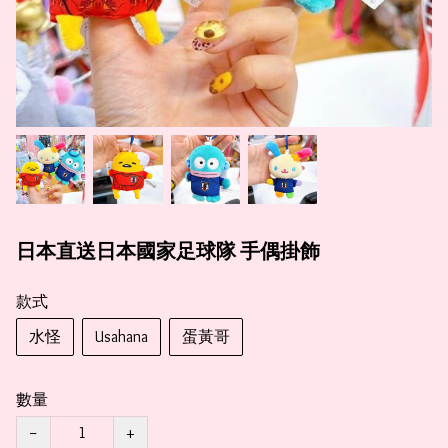
日本直送日本國家足球隊 手偶掛飾
款式
水怪
Usahana
蛋黃哥
數量
−
+