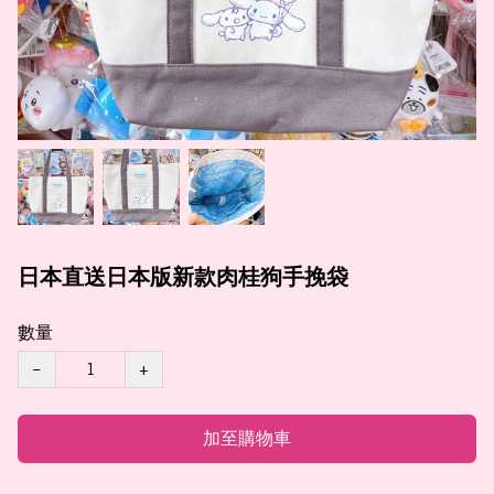
日本直送日本版新款肉桂狗手挽袋
數量
−
+
加至購物車