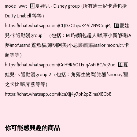
mode=wwt  2️⃣夏娃兒 - Disney group (所有迪士尼卡通包括
Duffy Linabell 等等）  
https://chat.whatsapp.com/CLJD7GTqwK49l7N9Coqi4J  3️⃣夏娃
兒-卡通動漫group 1（包括：Miffy/麵包超人/蠟筆小新/多啦A
夢/mofusand 鯊魚貓/娒明阿美/小忌廉/龍貓/sailor moon/比卡
超等等）  
https://chat.whatsapp.com/GnH9R6G1EnqAsFfBCAq2uc  4️⃣夏
娃兒-卡通動漫group 2（包括：角落生物/鬆弛熊/snoopy/星
之卡比/飄零燕等等）  
https://chat.whatsapp.com/KcaXIj4y7ph2pZJmaXECbB
你可能感興趣的商品