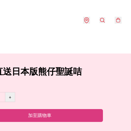
直送日本版熊仔聖誕咭
+
加至購物車