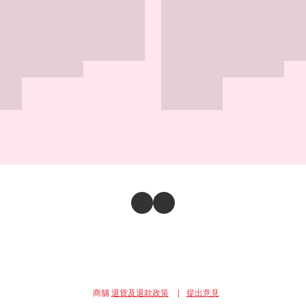
商舖
退貨及退款政策
提出意見