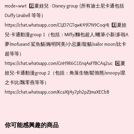
mode=wwt  2️⃣夏娃兒 - Disney group (所有迪士尼卡通包括
Duffy Linabell 等等）  
https://chat.whatsapp.com/CLJD7GTqwK49l7N9Coqi4J  3️⃣夏娃
兒-卡通動漫group 1（包括：Miffy/麵包超人/蠟筆小新/多啦A
夢/mofusand 鯊魚貓/娒明阿美/小忌廉/龍貓/sailor moon/比卡
超等等）  
https://chat.whatsapp.com/GnH9R6G1EnqAsFfBCAq2uc  4️⃣夏
娃兒-卡通動漫group 2（包括：角落生物/鬆弛熊/snoopy/星
之卡比/飄零燕等等）  
https://chat.whatsapp.com/KcaXIj4y7ph2pZJmaXECbB
你可能感興趣的商品