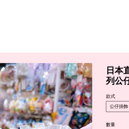
日本直送
列公
款式
公仔掛飾
數量