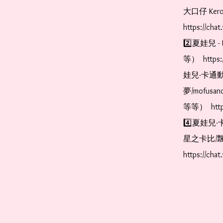
大口仔 Kerop
https://cha
2️⃣夏娃兒 - 
等）  https:
娃兒-卡通動
夢/mofus
等等）  https
4️⃣夏娃兒-
星之卡比/飄
https://cha