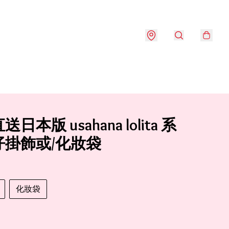
日本版 usahana lolita 系
仔掛飾或/化妝袋
化妝袋