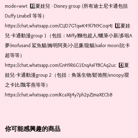
mode=wwt  2️⃣夏娃兒 - Disney group (所有迪士尼卡通包括
Duffy Linabell 等等）  
https://chat.whatsapp.com/CLJD7GTqwK49l7N9Coqi4J  3️⃣夏娃
兒-卡通動漫group 1（包括：Miffy/麵包超人/蠟筆小新/多啦A
夢/mofusand 鯊魚貓/娒明阿美/小忌廉/龍貓/sailor moon/比卡
超等等）  
https://chat.whatsapp.com/GnH9R6G1EnqAsFfBCAq2uc  4️⃣夏
娃兒-卡通動漫group 2（包括：角落生物/鬆弛熊/snoopy/星
之卡比/飄零燕等等）  
https://chat.whatsapp.com/KcaXIj4y7ph2pZJmaXECbB
你可能感興趣的商品