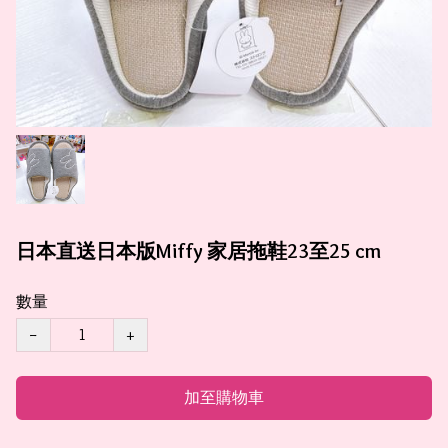
日本直送日本版Miffy 家居拖鞋23至25 cm
數量
−
+
加至購物車