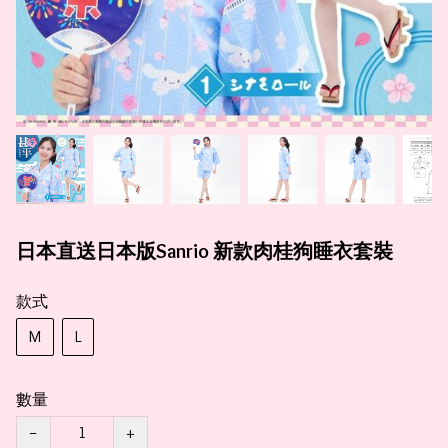
日本直送日本版Sanrio 新款肉桂狗睡衣套裝
款式
M
L
數量
−
+