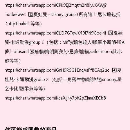
https://chat.whatsapp.com/CPK9Ej2mqtm2ri8IyuKAWj?
mode=wwt  2️⃣夏娃兒 - Disney group (所有迪士尼卡通包括
Duffy Linabell 等等）  
https://chat.whatsapp.com/CLJD7GTqwK49l7N9Coqi4J  3️⃣夏娃
兒-卡通動漫group 1（包括：Miffy/麵包超人/蠟筆小新/多啦A
夢/mofusand 鯊魚貓/娒明阿美/小忌廉/龍貓/sailor moon/比卡
超等等）  
https://chat.whatsapp.com/GnH9R6G1EnqAsFfBCAq2uc  4️⃣夏
娃兒-卡通動漫group 2（包括：角落生物/鬆弛熊/snoopy/星
之卡比/飄零燕等等）  
https://chat.whatsapp.com/KcaXIj4y7ph2pZJmaXECbB