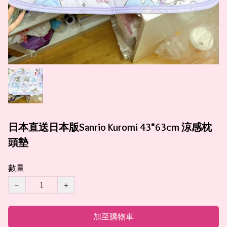
日本直送日本版Sanrio Kuromi 43*63cm 涼感枕
頭墊
數量
−
+
加至購物車