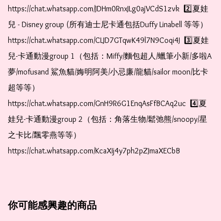
https://chat.whatsapp.com/JDHm0RnxJLg0ajVCdS1zvk  2️⃣夏娃
兒 - Disney group (所有迪士尼卡通包括Duffy Linabell 等等）  
https://chat.whatsapp.com/CLJD7GTqwK49l7N9Coqi4J  3️⃣夏娃
兒-卡通動漫group 1（包括：Miffy/麵包超人/蠟筆小新/多啦A
夢/mofusand 鯊魚貓/娒明阿美/小忌廉/龍貓/sailor moon/比卡
超等等）  
https://chat.whatsapp.com/GnH9R6G1EnqAsFfBCAq2uc  4️⃣夏
娃兒-卡通動漫group 2（包括：角落生物/鬆弛熊/snoopy/星
之卡比/飄零燕等等）  
https://chat.whatsapp.com/KcaXIj4y7ph2pZJmaXECbB    
你可能感興趣的商品