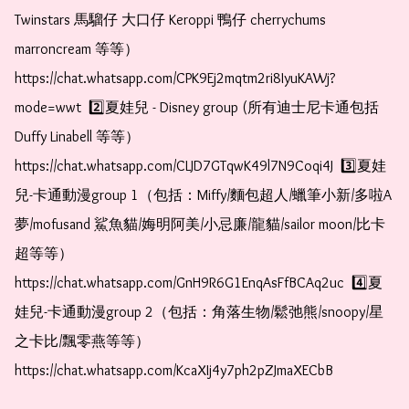
Twinstars 馬騮仔 大口仔 Keroppi 鴨仔 cherrychums 
marroncream 等等）  
https://chat.whatsapp.com/CPK9Ej2mqtm2ri8IyuKAWj?
mode=wwt  2️⃣夏娃兒 - Disney group (所有迪士尼卡通包括
Duffy Linabell 等等）  
https://chat.whatsapp.com/CLJD7GTqwK49l7N9Coqi4J  3️⃣夏娃
兒-卡通動漫group 1（包括：Miffy/麵包超人/蠟筆小新/多啦A
夢/mofusand 鯊魚貓/娒明阿美/小忌廉/龍貓/sailor moon/比卡
超等等）  
https://chat.whatsapp.com/GnH9R6G1EnqAsFfBCAq2uc  4️⃣夏
娃兒-卡通動漫group 2（包括：角落生物/鬆弛熊/snoopy/星
之卡比/飄零燕等等）  
https://chat.whatsapp.com/KcaXIj4y7ph2pZJmaXECbB