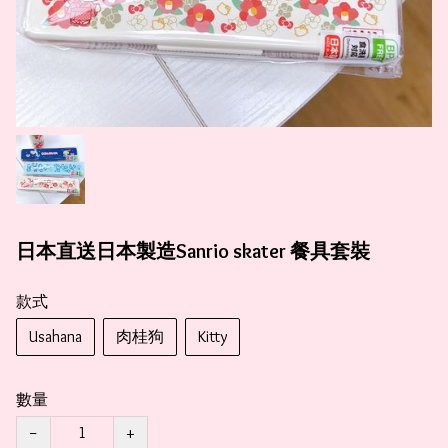
日本直送日本製造Sanrio skater 餐具套裝
款式
Usahana
肉桂狗
Kitty
數量
−
+