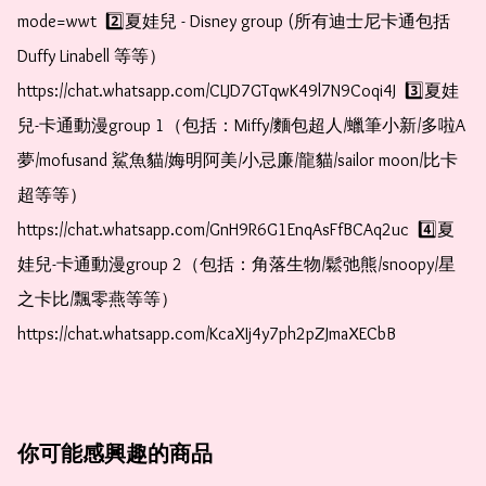
mode=wwt  2️⃣夏娃兒 - Disney group (所有迪士尼卡通包括
Duffy Linabell 等等）  
https://chat.whatsapp.com/CLJD7GTqwK49l7N9Coqi4J  3️⃣夏娃
兒-卡通動漫group 1（包括：Miffy/麵包超人/蠟筆小新/多啦A
夢/mofusand 鯊魚貓/娒明阿美/小忌廉/龍貓/sailor moon/比卡
超等等）  
https://chat.whatsapp.com/GnH9R6G1EnqAsFfBCAq2uc  4️⃣夏
娃兒-卡通動漫group 2（包括：角落生物/鬆弛熊/snoopy/星
之卡比/飄零燕等等）  
https://chat.whatsapp.com/KcaXIj4y7ph2pZJmaXECbB
你可能感興趣的商品