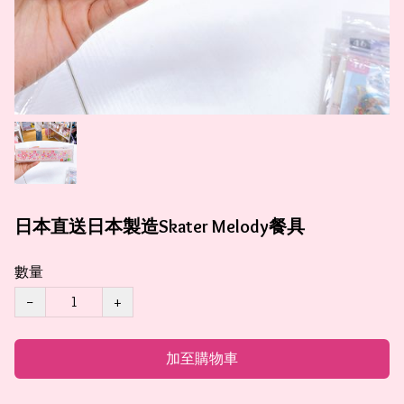
日本直送日本製造Skater Melody餐具
數量
−
+
加至購物車