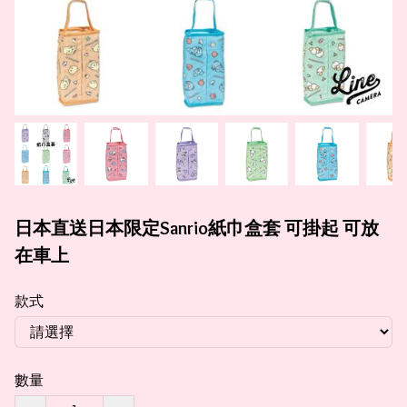
日本直送日本限定Sanrio紙巾盒套 可掛起 可放
在車上
款式
數量