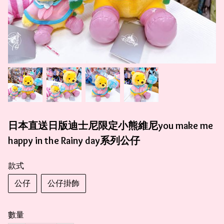
日本直送日版迪士尼限定小熊維尼you make me
happy in the Rainy day系列公仔
款式
公仔
公仔掛飾
數量