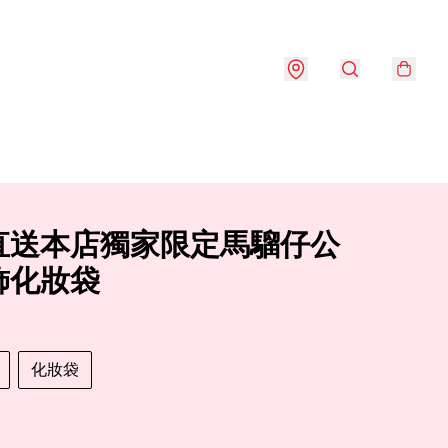
直送本店獨家限定馬騮仔公
飾化妝袋
化妝袋