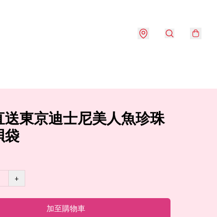
直送東京迪士尼美人魚珍珠
孭袋
+
加至購物車