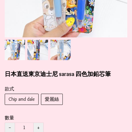
日本直送東京迪士尼 sarasa 四色加鉛芯筆
款式
Chip amd dale
愛麗絲
數量
−
+