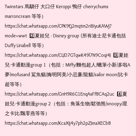
Twinstars 馬騮仔 大口仔 Keroppi 鴨仔 cherrychums 
marroncream 等等）  
https://chat.whatsapp.com/CPK9Ej2mqtm2ri8IyuKAWj?
mode=wwt  2️⃣夏娃兒 - Disney group (所有迪士尼卡通包括
Duffy Linabell 等等）  
https://chat.whatsapp.com/CLJD7GTqwK49l7N9Coqi4J  3️⃣夏娃
兒-卡通動漫group 1（包括：Miffy/麵包超人/蠟筆小新/多啦A
夢/mofusand 鯊魚貓/娒明阿美/小忌廉/龍貓/sailor moon/比卡
超等等）  
https://chat.whatsapp.com/GnH9R6G1EnqAsFfBCAq2uc  4️⃣夏
娃兒-卡通動漫group 2（包括：角落生物/鬆弛熊/snoopy/星
之卡比/飄零燕等等）  
https://chat.whatsapp.com/KcaXIj4y7ph2pZJmaXECbB