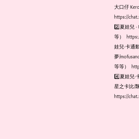
大口仔 Kerop
https://cha
2️⃣夏娃兒 - 
等）  https:
娃兒-卡通動
夢/mofus
等等）  https
4️⃣夏娃兒-
星之卡比/飄
https://cha