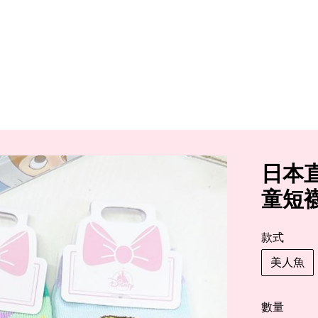
日本直
童短
款式
美人魚
數量