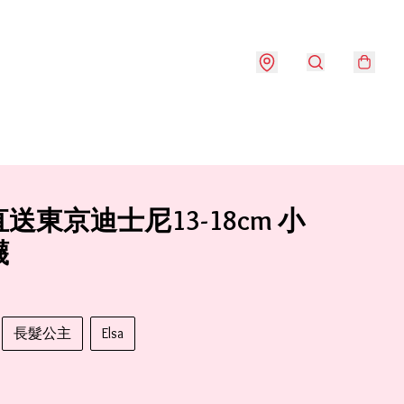
送東京迪士尼13-18cm 小
襪
長髮公主
Elsa