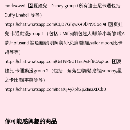
mode=wwt  2️⃣夏娃兒 - Disney group (所有迪士尼卡通包括
Duffy Linabell 等等）  
https://chat.whatsapp.com/CLJD7GTqwK49l7N9Coqi4J  3️⃣夏娃
兒-卡通動漫group 1（包括：Miffy/麵包超人/蠟筆小新/多啦A
夢/mofusand 鯊魚貓/娒明阿美/小忌廉/龍貓/sailor moon/比卡
超等等）  
https://chat.whatsapp.com/GnH9R6G1EnqAsFfBCAq2uc  4️⃣夏
娃兒-卡通動漫group 2（包括：角落生物/鬆弛熊/snoopy/星
之卡比/飄零燕等等）  
https://chat.whatsapp.com/KcaXIj4y7ph2pZJmaXECbB
你可能感興趣的商品