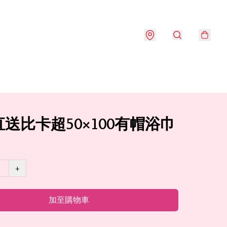
送比卡超50×100有帽浴巾
+
加至購物車