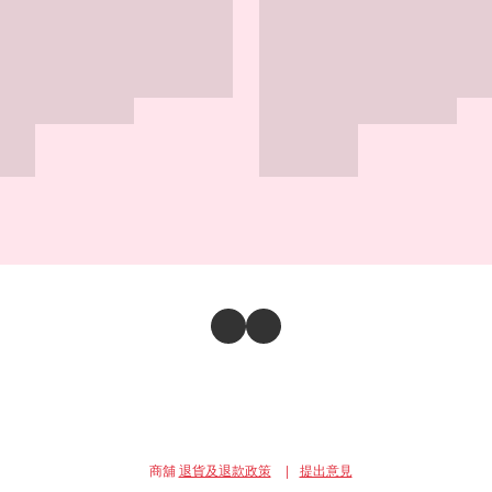
商舖
退貨及退款政策
提出意見