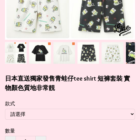
日本直送獨家發售青蛙仔tee shirt 短褲套裝 實
物顏色質地非常靚
款式
數量