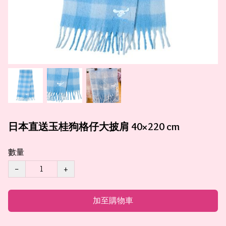
日本直送玉桂狗格仔大披肩 40×220 cm
數量
−
+
加至購物車