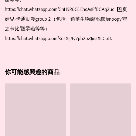
https://chat.whatsapp.com/GnH9R6G1EnqAsFfBCAq2uc  4️⃣夏
娃兒-卡通動漫group 2（包括：角落生物/鬆弛熊/snoopy/星
之卡比/飄零燕等等）  
https://chat.whatsapp.com/KcaXIj4y7ph2pZJmaXECbB.  
你可能感興趣的商品