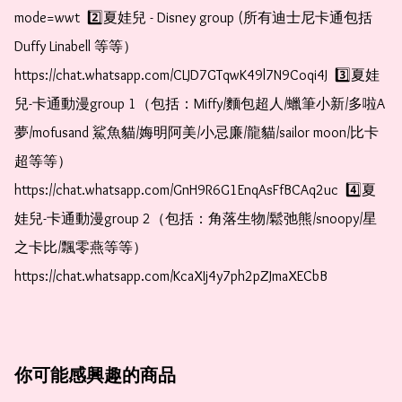
mode=wwt  2️⃣夏娃兒 - Disney group (所有迪士尼卡通包括
Duffy Linabell 等等）  
https://chat.whatsapp.com/CLJD7GTqwK49l7N9Coqi4J  3️⃣夏娃
兒-卡通動漫group 1（包括：Miffy/麵包超人/蠟筆小新/多啦A
夢/mofusand 鯊魚貓/娒明阿美/小忌廉/龍貓/sailor moon/比卡
超等等）  
https://chat.whatsapp.com/GnH9R6G1EnqAsFfBCAq2uc  4️⃣夏
娃兒-卡通動漫group 2（包括：角落生物/鬆弛熊/snoopy/星
之卡比/飄零燕等等）  
https://chat.whatsapp.com/KcaXIj4y7ph2pZJmaXECbB
你可能感興趣的商品