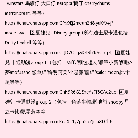
Twinstars 馬騮仔 大口仔 Keroppi 鴨仔 cherrychums 
marroncream 等等）  
https://chat.whatsapp.com/CPK9Ej2mqtm2ri8IyuKAWj?
mode=wwt  2️⃣夏娃兒 - Disney group (所有迪士尼卡通包括
Duffy Linabell 等等）  
https://chat.whatsapp.com/CLJD7GTqwK49l7N9Coqi4J  3️⃣夏娃
兒-卡通動漫group 1（包括：Miffy/麵包超人/蠟筆小新/多啦A
夢/mofusand 鯊魚貓/娒明阿美/小忌廉/龍貓/sailor moon/比卡
超等等）  
https://chat.whatsapp.com/GnH9R6G1EnqAsFfBCAq2uc  4️⃣夏
娃兒-卡通動漫group 2（包括：角落生物/鬆弛熊/snoopy/星
之卡比/飄零燕等等）  
https://chat.whatsapp.com/KcaXIj4y7ph2pZJmaXECbB.  