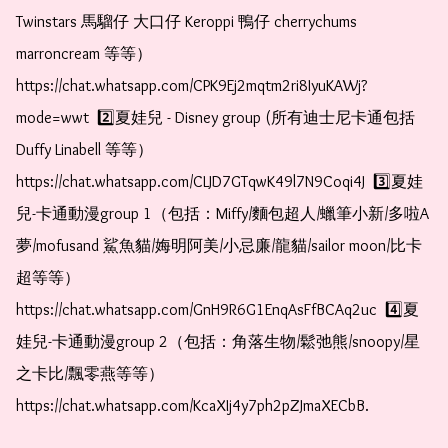
Twinstars 馬騮仔 大口仔 Keroppi 鴨仔 cherrychums 
marroncream 等等）  
https://chat.whatsapp.com/CPK9Ej2mqtm2ri8IyuKAWj?
mode=wwt  2️⃣夏娃兒 - Disney group (所有迪士尼卡通包括
Duffy Linabell 等等）  
https://chat.whatsapp.com/CLJD7GTqwK49l7N9Coqi4J  3️⃣夏娃
兒-卡通動漫group 1（包括：Miffy/麵包超人/蠟筆小新/多啦A
夢/mofusand 鯊魚貓/娒明阿美/小忌廉/龍貓/sailor moon/比卡
超等等）  
https://chat.whatsapp.com/GnH9R6G1EnqAsFfBCAq2uc  4️⃣夏
娃兒-卡通動漫group 2（包括：角落生物/鬆弛熊/snoopy/星
之卡比/飄零燕等等）  
https://chat.whatsapp.com/KcaXIj4y7ph2pZJmaXECbB.  