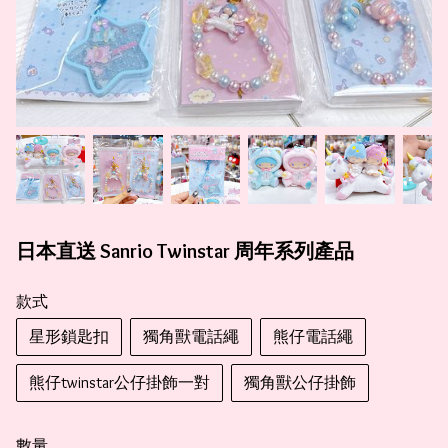
日本直送 Sanrio Twinstar 周年系列產品
款式
星形鎖匙扣
獨角獸電話繩
熊仔電話繩
熊仔twinstar公仔掛飾一對
獨角獸公仔掛飾
數量