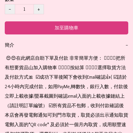
−
+
加至購物車
簡介
−
 😍😍在此網店自助下單及付款 非常簡單方便： 👉🏻👉🏻把所
有想要貨品山加入購物車 👉🏻👉🏻按結算 👉🏻👉🏻選擇取貨方法
及付款方式🎀  ☑️成功下單後閣下會收到Email確認👍( ☑️請於
24小時內完成付款，如用PayMe,轉數快，銀行入數，付款後
立即上載收據/螢幕截圖到確認email入面的上載收據鏈結上
（請註明訂單編號） ☑️所有貨品不包郵，收到付款確認後
本店會再發電郵通知可到門市取貨，取貨必須出示通知取貨
電郵入面的*QR code* 及必須於一個月內取貨，或用順豐速