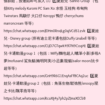
個群組，按連結即可加入 👇🏻  1️⃣夏娃兒 -Sanrio Group （包
括Kitty melody Kuromi PC Sam Xo 水怪 玉桂狗 布甸狗 
Twinstars 馬騮仔 大口仔 Keroppi 鴨仔 cherrychums 
marroncream 等等）  
https://chat.whatsapp.com/JDHm0RnxJLg0ajVCdS1zvk  2️⃣夏娃
兒 - Disney group (所有迪士尼卡通包括Duffy Linabell 等等）  
https://chat.whatsapp.com/CLJD7GTqwK49l7N9Coqi4J  3️⃣夏娃
兒-卡通動漫group 1（包括：Miffy/麵包超人/蠟筆小新/多啦A
夢/mofusand 鯊魚貓/娒明阿美/小忌廉/龍貓/sailor moon/比卡
超等等）  
https://chat.whatsapp.com/GnH9R6G1EnqAsFfBCAq2uc  4️⃣夏
娃兒-卡通動漫group 2（包括：角落生物/鬆弛熊/snoopy/星
之卡比/飄零燕等等）  
https://chat.whatsapp.com/KcaXIj4y7ph2pZJmaXECbB     