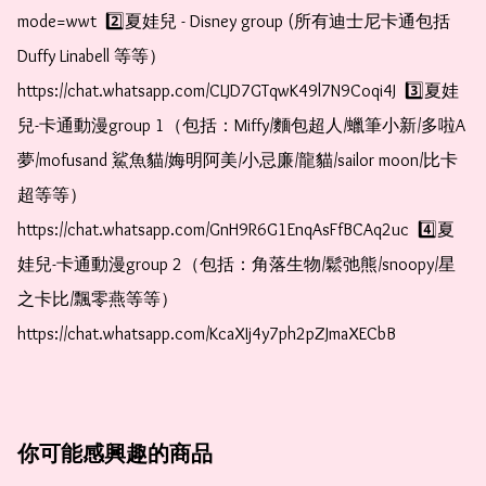
mode=wwt  2️⃣夏娃兒 - Disney group (所有迪士尼卡通包括
Duffy Linabell 等等）  
https://chat.whatsapp.com/CLJD7GTqwK49l7N9Coqi4J  3️⃣夏娃
兒-卡通動漫group 1（包括：Miffy/麵包超人/蠟筆小新/多啦A
夢/mofusand 鯊魚貓/娒明阿美/小忌廉/龍貓/sailor moon/比卡
超等等）  
https://chat.whatsapp.com/GnH9R6G1EnqAsFfBCAq2uc  4️⃣夏
娃兒-卡通動漫group 2（包括：角落生物/鬆弛熊/snoopy/星
之卡比/飄零燕等等）  
https://chat.whatsapp.com/KcaXIj4y7ph2pZJmaXECbB
你可能感興趣的商品