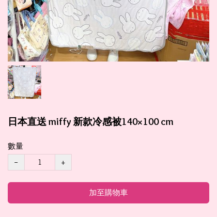
日本直送 miffy 新款冷感被140×100 cm
數量
−
+
加至購物車