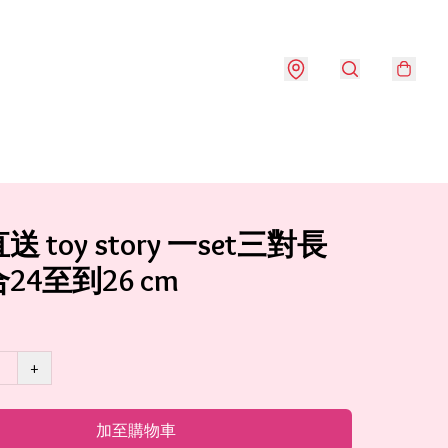
 toy story 一set三對長
24至到26 cm
+
加至購物車