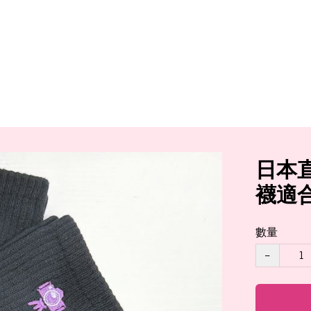
日本直送
襪適合
數量
−