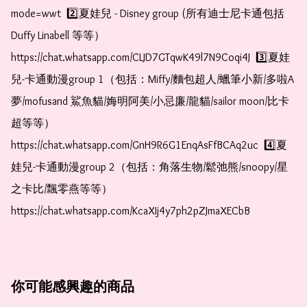
mode=wwt  2️⃣夏娃兒 - Disney group (所有迪士尼卡通包括
Duffy Linabell 等等）  
https://chat.whatsapp.com/CLJD7GTqwK49l7N9Coqi4J  3️⃣夏娃
兒-卡通動漫group 1（包括：Miffy/麵包超人/蠟筆小新/多啦A
夢/mofusand 鯊魚貓/娒明阿美/小忌廉/龍貓/sailor moon/比卡
超等等）  
https://chat.whatsapp.com/GnH9R6G1EnqAsFfBCAq2uc  4️⃣夏
娃兒-卡通動漫group 2（包括：角落生物/鬆弛熊/snoopy/星
之卡比/飄零燕等等）  
https://chat.whatsapp.com/KcaXIj4y7ph2pZJmaXECbB
你可能感興趣的商品