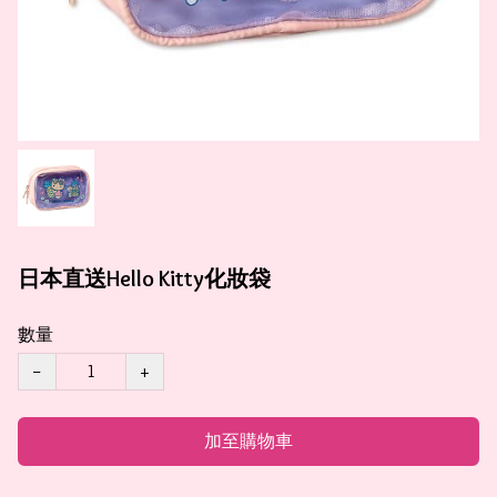
日本直送Hello Kitty化妝袋
數量
−
+
加至購物車