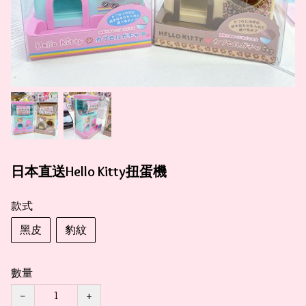
日本直送Hello Kitty扭蛋機
款式
黑皮
豹紋
數量
−
+