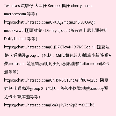
Twinstars 馬騮仔 大口仔 Keroppi 鴨仔 cherrychums 
marroncream 等等）  
https://chat.whatsapp.com/CPK9Ej2mqtm2ri8IyuKAWj?
mode=wwt  2️⃣夏娃兒 - Disney group (所有迪士尼卡通包括
Duffy Linabell 等等）  
https://chat.whatsapp.com/CLJD7GTqwK49l7N9Coqi4J  3️⃣夏娃
兒-卡通動漫group 1（包括：Miffy/麵包超人/蠟筆小新/多啦A
夢/mofusand 鯊魚貓/娒明阿美/小忌廉/龍貓/sailor moon/比卡
超等等）  
https://chat.whatsapp.com/GnH9R6G1EnqAsFfBCAq2uc  4️⃣夏
娃兒-卡通動漫group 2（包括：角落生物/鬆弛熊/snoopy/星
之卡比/飄零燕等等）  
https://chat.whatsapp.com/KcaXIj4y7ph2pZJmaXECbB