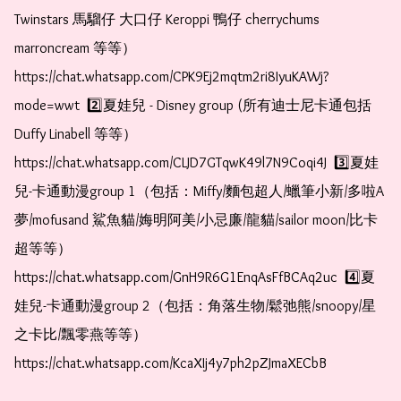
Twinstars 馬騮仔 大口仔 Keroppi 鴨仔 cherrychums 
marroncream 等等）  
https://chat.whatsapp.com/CPK9Ej2mqtm2ri8IyuKAWj?
mode=wwt  2️⃣夏娃兒 - Disney group (所有迪士尼卡通包括
Duffy Linabell 等等）  
https://chat.whatsapp.com/CLJD7GTqwK49l7N9Coqi4J  3️⃣夏娃
兒-卡通動漫group 1（包括：Miffy/麵包超人/蠟筆小新/多啦A
夢/mofusand 鯊魚貓/娒明阿美/小忌廉/龍貓/sailor moon/比卡
超等等）  
https://chat.whatsapp.com/GnH9R6G1EnqAsFfBCAq2uc  4️⃣夏
娃兒-卡通動漫group 2（包括：角落生物/鬆弛熊/snoopy/星
之卡比/飄零燕等等）  
https://chat.whatsapp.com/KcaXIj4y7ph2pZJmaXECbB