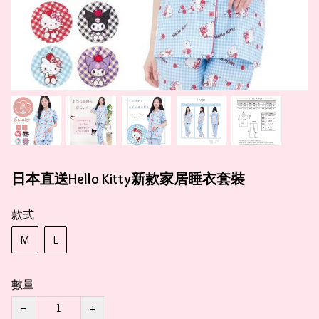
日本直送Hello Kitty新款家居睡衣套裝
款式
M
L
數量
−
+