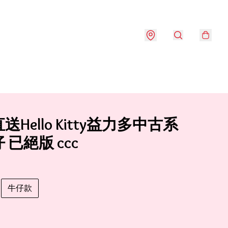
送Hello Kitty益力多中古系
 已絕版 ccc
牛仔款