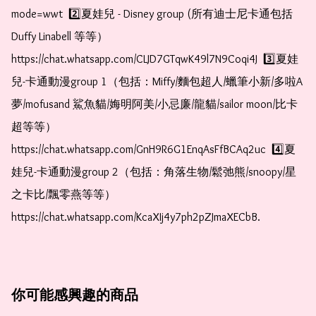
mode=wwt  2️⃣夏娃兒 - Disney group (所有迪士尼卡通包括
Duffy Linabell 等等）  
https://chat.whatsapp.com/CLJD7GTqwK49l7N9Coqi4J  3️⃣夏娃
兒-卡通動漫group 1（包括：Miffy/麵包超人/蠟筆小新/多啦A
夢/mofusand 鯊魚貓/娒明阿美/小忌廉/龍貓/sailor moon/比卡
超等等）  
https://chat.whatsapp.com/GnH9R6G1EnqAsFfBCAq2uc  4️⃣夏
娃兒-卡通動漫group 2（包括：角落生物/鬆弛熊/snoopy/星
之卡比/飄零燕等等）  
https://chat.whatsapp.com/KcaXIj4y7ph2pZJmaXECbB.  
你可能感興趣的商品