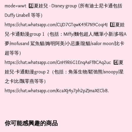
mode=wwt  2️⃣夏娃兒 - Disney group (所有迪士尼卡通包括
Duffy Linabell 等等）  
https://chat.whatsapp.com/CLJD7GTqwK49l7N9Coqi4J  3️⃣夏娃
兒-卡通動漫group 1（包括：Miffy/麵包超人/蠟筆小新/多啦A
夢/mofusand 鯊魚貓/娒明阿美/小忌廉/龍貓/sailor moon/比卡
超等等）  
https://chat.whatsapp.com/GnH9R6G1EnqAsFfBCAq2uc  4️⃣夏
娃兒-卡通動漫group 2（包括：角落生物/鬆弛熊/snoopy/星
之卡比/飄零燕等等）  
https://chat.whatsapp.com/KcaXIj4y7ph2pZJmaXECbB. 
你可能感興趣的商品