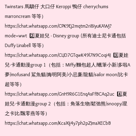
Twinstars 馬騮仔 大口仔 Keroppi 鴨仔 cherrychums 
marroncream 等等）  
https://chat.whatsapp.com/CPK9Ej2mqtm2ri8IyuKAWj?
mode=wwt  2️⃣夏娃兒 - Disney group (所有迪士尼卡通包括
Duffy Linabell 等等）  
https://chat.whatsapp.com/CLJD7GTqwK49l7N9Coqi4J  3️⃣夏娃
兒-卡通動漫group 1（包括：Miffy/麵包超人/蠟筆小新/多啦A
夢/mofusand 鯊魚貓/娒明阿美/小忌廉/龍貓/sailor moon/比卡
超等等）  
https://chat.whatsapp.com/GnH9R6G1EnqAsFfBCAq2uc  4️⃣夏
娃兒-卡通動漫group 2（包括：角落生物/鬆弛熊/snoopy/星
之卡比/飄零燕等等）  
https://chat.whatsapp.com/KcaXIj4y7ph2pZJmaXECbB