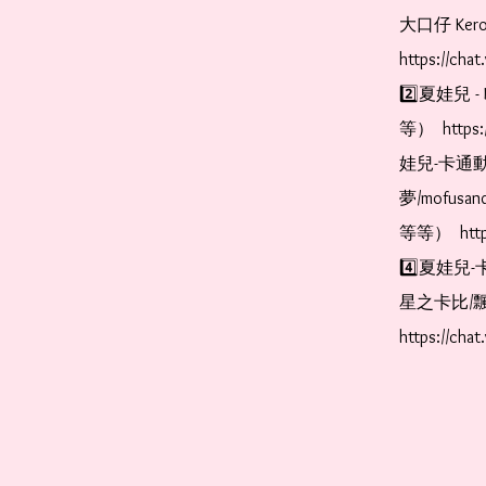
大口仔 Kerop
https://cha
2️⃣夏娃兒 - 
等）  https:
娃兒-卡通動
夢/mofus
等等）  https
4️⃣夏娃兒-
星之卡比/飄
https://cha