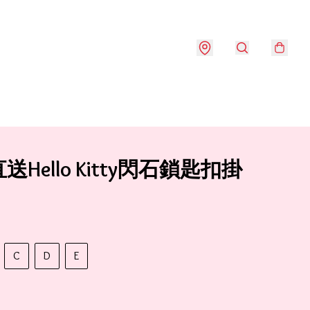
送Hello Kitty閃石鎖匙扣掛
C
D
E