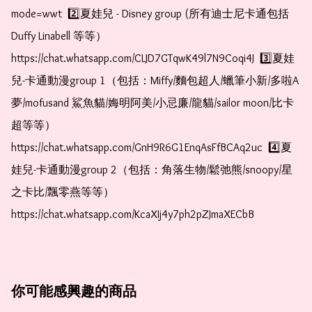
mode=wwt  2️⃣夏娃兒 - Disney group (所有迪士尼卡通包括
Duffy Linabell 等等）  
https://chat.whatsapp.com/CLJD7GTqwK49l7N9Coqi4J  3️⃣夏娃
兒-卡通動漫group 1（包括：Miffy/麵包超人/蠟筆小新/多啦A
夢/mofusand 鯊魚貓/娒明阿美/小忌廉/龍貓/sailor moon/比卡
超等等）  
https://chat.whatsapp.com/GnH9R6G1EnqAsFfBCAq2uc  4️⃣夏
娃兒-卡通動漫group 2（包括：角落生物/鬆弛熊/snoopy/星
之卡比/飄零燕等等）  
https://chat.whatsapp.com/KcaXIj4y7ph2pZJmaXECbB
你可能感興趣的商品