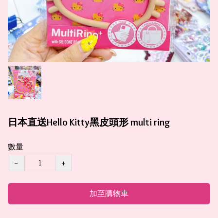
日本直送Hello Kitty黑皮頭形 multi ring
數量
−
+
加至購物車