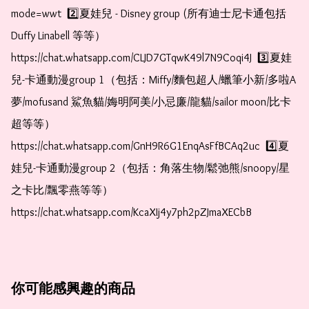
mode=wwt  2️⃣夏娃兒 - Disney group (所有迪士尼卡通包括
Duffy Linabell 等等）  
https://chat.whatsapp.com/CLJD7GTqwK49l7N9Coqi4J  3️⃣夏娃
兒-卡通動漫group 1（包括：Miffy/麵包超人/蠟筆小新/多啦A
夢/mofusand 鯊魚貓/娒明阿美/小忌廉/龍貓/sailor moon/比卡
超等等）  
https://chat.whatsapp.com/GnH9R6G1EnqAsFfBCAq2uc  4️⃣夏
娃兒-卡通動漫group 2（包括：角落生物/鬆弛熊/snoopy/星
之卡比/飄零燕等等）  
https://chat.whatsapp.com/KcaXIj4y7ph2pZJmaXECbB
你可能感興趣的商品