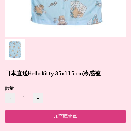
日本直送Hello Kitty 85×115 cm冷感被
數量
−
+
加至購物車