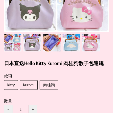
日本直送Hello Kitty Kuromi 肉桂狗散子包連繩
款項
Kitty
Kuromi
肉桂狗
數量
−
+