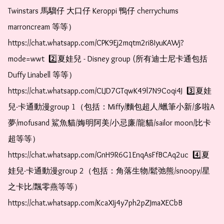
Twinstars 馬騮仔 大口仔 Keroppi 鴨仔 cherrychums 
marroncream 等等）  
https://chat.whatsapp.com/CPK9Ej2mqtm2ri8IyuKAWj?
mode=wwt  2️⃣夏娃兒 - Disney group (所有迪士尼卡通包括
Duffy Linabell 等等）  
https://chat.whatsapp.com/CLJD7GTqwK49l7N9Coqi4J  3️⃣夏娃
兒-卡通動漫group 1（包括：Miffy/麵包超人/蠟筆小新/多啦A
夢/mofusand 鯊魚貓/娒明阿美/小忌廉/龍貓/sailor moon/比卡
超等等）  
https://chat.whatsapp.com/GnH9R6G1EnqAsFfBCAq2uc  4️⃣夏
娃兒-卡通動漫group 2（包括：角落生物/鬆弛熊/snoopy/星
之卡比/飄零燕等等）  
https://chat.whatsapp.com/KcaXIj4y7ph2pZJmaXECbB