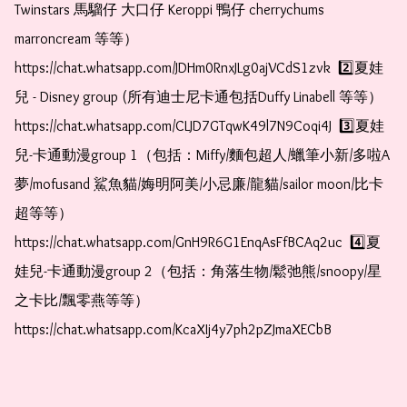
Twinstars 馬騮仔 大口仔 Keroppi 鴨仔 cherrychums 
marroncream 等等）  
https://chat.whatsapp.com/JDHm0RnxJLg0ajVCdS1zvk  2️⃣夏娃
兒 - Disney group (所有迪士尼卡通包括Duffy Linabell 等等）  
https://chat.whatsapp.com/CLJD7GTqwK49l7N9Coqi4J  3️⃣夏娃
兒-卡通動漫group 1（包括：Miffy/麵包超人/蠟筆小新/多啦A
夢/mofusand 鯊魚貓/娒明阿美/小忌廉/龍貓/sailor moon/比卡
超等等）  
https://chat.whatsapp.com/GnH9R6G1EnqAsFfBCAq2uc  4️⃣夏
娃兒-卡通動漫group 2（包括：角落生物/鬆弛熊/snoopy/星
之卡比/飄零燕等等）  
https://chat.whatsapp.com/KcaXIj4y7ph2pZJmaXECbB    