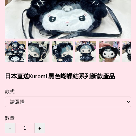
日本直送Kuromi 黑色蝴蝶結系列新款產品
款式
數量
−
+