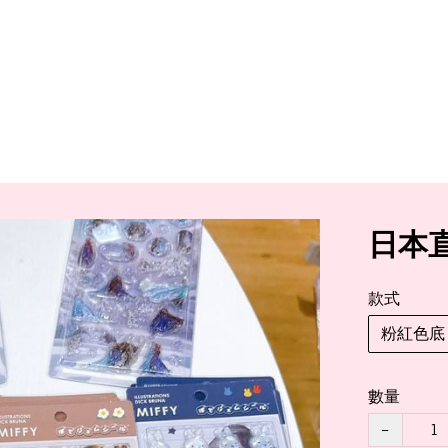
日本直
款式
粉紅色底
數量
−