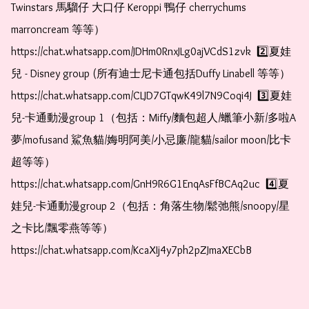
Twinstars 馬騮仔 大口仔 Keroppi 鴨仔 cherrychums 
marroncream 等等）  
https://chat.whatsapp.com/JDHm0RnxJLg0ajVCdS1zvk  2️⃣夏娃
兒 - Disney group (所有迪士尼卡通包括Duffy Linabell 等等）  
https://chat.whatsapp.com/CLJD7GTqwK49l7N9Coqi4J  3️⃣夏娃
兒-卡通動漫group 1（包括：Miffy/麵包超人/蠟筆小新/多啦A
夢/mofusand 鯊魚貓/娒明阿美/小忌廉/龍貓/sailor moon/比卡
超等等）  
https://chat.whatsapp.com/GnH9R6G1EnqAsFfBCAq2uc  4️⃣夏
娃兒-卡通動漫group 2（包括：角落生物/鬆弛熊/snoopy/星
之卡比/飄零燕等等）  
https://chat.whatsapp.com/KcaXIj4y7ph2pZJmaXECbB    