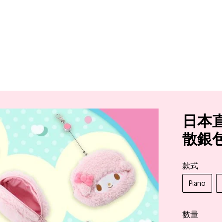
日本直
散銀
款式
Piano
數量