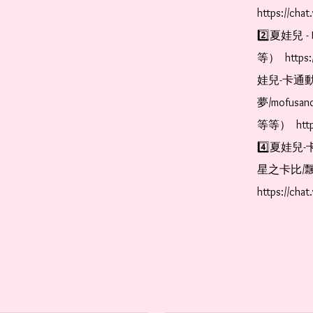
https://cha
2️⃣夏娃兒 - 
等）  https:
娃兒-卡通動
夢/mofus
等等）  https
4️⃣夏娃兒-
星之卡比/飄
https://cha