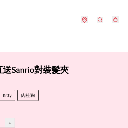
送Sanrio對裝髮夾
Kitty
肉桂狗
+